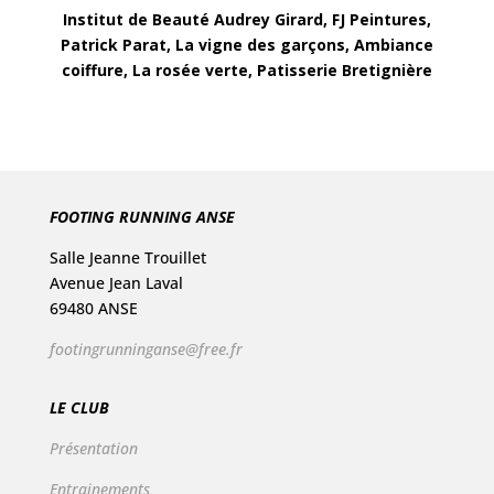
Institut de Beauté Audrey Girard, FJ Peintures,
Patrick Parat, La vigne des garçons, Ambiance
coiffure, La rosée verte, Patisserie Bretignière
FOOTING RUNNING ANSE
Salle Jeanne Trouillet
Avenue Jean Laval
69480 ANSE
footingrunninganse@free.fr
LE CLUB
Présentation
Entrainements