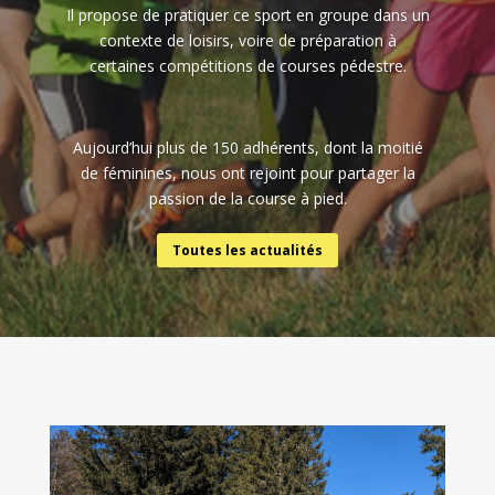
Il propose de pratiquer ce sport en groupe dans un
contexte de loisirs, voire de préparation à
certaines compétitions de courses pédestre.
Aujourd’hui plus de 150 adhérents, dont la moitié
de féminines, nous ont rejoint pour partager la
passion de la course à pied.
Toutes les actualités