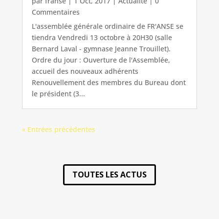
par
franse
|
1 Oct, 2017
|
Actualité
| 0
Commentaires
L'assemblée générale ordinaire de FR'ANSE se
tiendra Vendredi 13 octobre à 20H30 (salle
Bernard Laval - gymnase Jeanne Trouillet).
Ordre du jour : Ouverture de l'Assemblée,
accueil des nouveaux adhérents
Renouvellement des membres du Bureau dont
le président (3...
« Entrées précédentes
TOUTES LES ACTUS