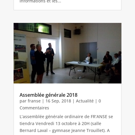
informations et les...
Assemblée générale 2018
par
franse
|
16 Sep, 2018
|
Actualité
| 0
Commentaires
L‘assemblée générale ordinaire de FR’ANSE se
tiendra Vendredi 13 octobre à 20H (salle
Bernard Laval – gymnase Jeanne Trouillet). A