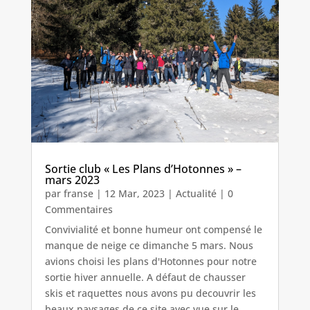
Sortie club « Les Plans d’Hotonnes » –
mars 2023
par
franse
|
12 Mar, 2023
|
Actualité
| 0
Commentaires
Convivialité et bonne humeur ont compensé le
manque de neige ce dimanche 5 mars. Nous
avions choisi les plans d'Hotonnes pour notre
sortie hiver annuelle. A défaut de chausser
skis et raquettes nous avons pu decouvrir les
beaux paysages de ce site avec vue sur le