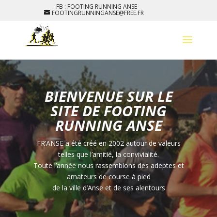
FB : FOOTING RUNNING ANSE
FOOTINGRUNNINGANSE@FREE.FR
BIENVENUE SUR LE
SITE DE FOOTING
RUNNING ANSE
FR’ANSE a été créé en 2002 autour de valeurs
telles que l’amitié, la convivialité.
Toute l’année nous rassemblons des adeptes et
amateurs de course à pied
de la ville d’Anse et de ses alentours