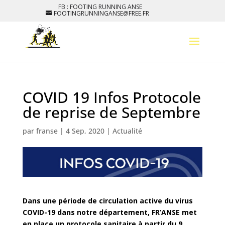
FB : FOOTING RUNNING ANSE
FOOTINGRUNNINGANSE@FREE.FR
COVID 19 Infos Protocole
de reprise de Septembre
par
franse
|
4 Sep, 2020
|
Actualité
Dans une période de circulation active du virus
COVID-19 dans notre département, FR’ANSE met
en place un protocole sanitaire à partir du 9