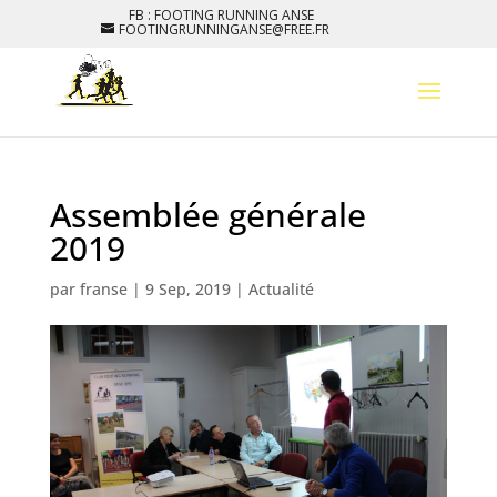
FB : FOOTING RUNNING ANSE
FOOTINGRUNNINGANSE@FREE.FR
Assemblée générale
2019
par
franse
|
9 Sep, 2019
|
Actualité