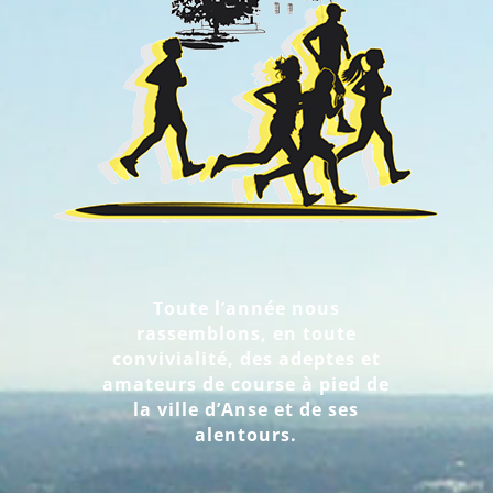
Toute l’année nous
rassemblons, en toute
convivialité, des adeptes et
amateurs de course à pied de
la ville d’Anse et de ses
alentours.