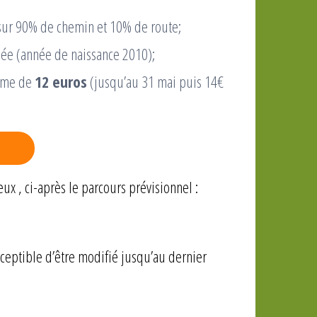
 sur 90% de chemin et 10% de route;
née (année de naissance 2010);
mme de
12 euros
(jusqu’au 31 mai puis 14€
ux , ci-après le parcours prévisionnel :
sceptible d’être modifié jusqu’au dernier