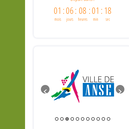
01
:
06
:
08
:
01
:
18
mois
jours
heures
min
sec