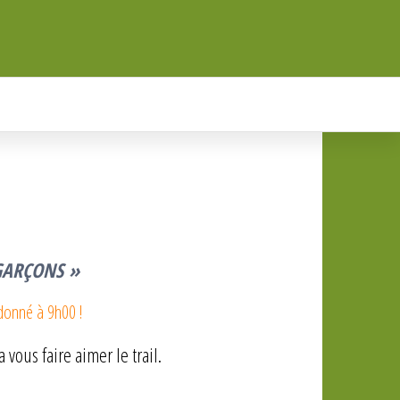
 GARÇONS »
 donné à 9h00 !
 vous faire aimer le trail.