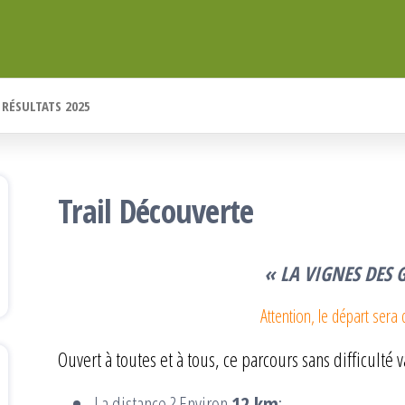
RÉSULTATS 2025
Trail Découverte
« LA VIGNES DES
Attention, le départ sera
Ouvert à toutes et à tous, ce parcours sans difficulté va
La distance ? Environ
12 km
;