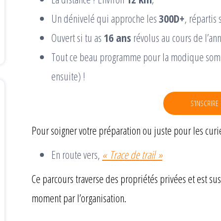
Un dénivelé qui approche les
300D+
, répartis
Ouvert si tu as
16 ans
révolus au cours de l’an
Tout ce beau programme pour la modique so
ensuite) !
S’INSCRIRE
Pour soigner votre préparation ou juste pour les curie
En route vers,
« Trace de trail »
Ce parcours traverse des propriétés privées et est su
moment par l’organisation.